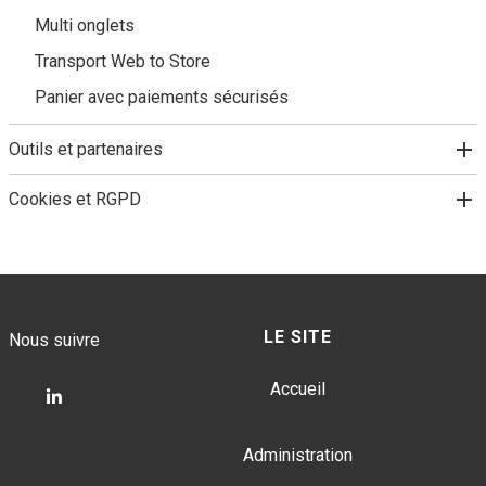
Multi onglets
Transport Web to Store
Panier avec paiements sécurisés
Outils et partenaires
Cookies et RGPD
LE SITE
Nous suivre
Accueil
Suivez-
nous
Administration
sur