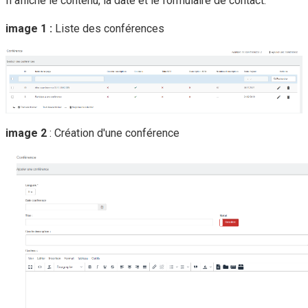
Il affiche le contenu, la date et le formulaire de contact.
image 1 :
Liste des conférences
image 2
: Création d'une conférence