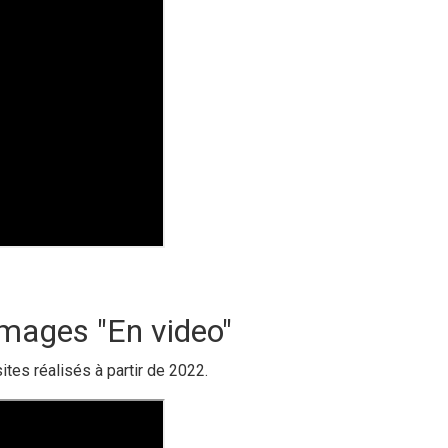
images "En video"
ites réalisés à partir de 2022.