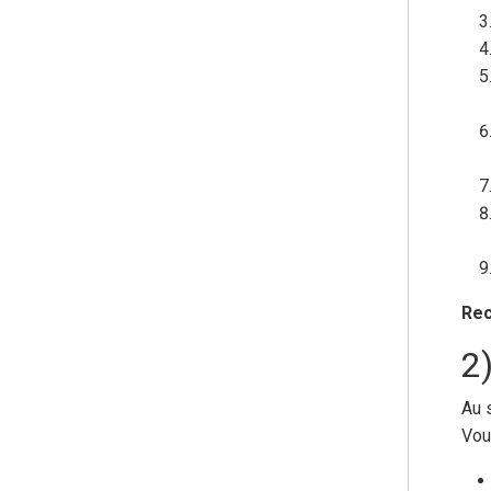
Rec
2)
Au 
Vou