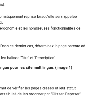
s).
tomatiquement reprise lorsqu’elle sera appelée
x.
’ergonomie et les nombreuses fonctionnalités de
. Dans ce dernier cas, déterminez la page parente ad
es balises ‘Titre’ et ‘Description’.
gue pour les site multilingue. (image 1)
met de vérifier les pages créées et leur statut.
 possibilité de les ordonner par "Glisser-Déposer":