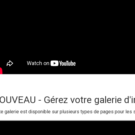
OUVEAU - Gérez votre galerie d'
te galerie est disponible sur plusieurs types de pages pour les s