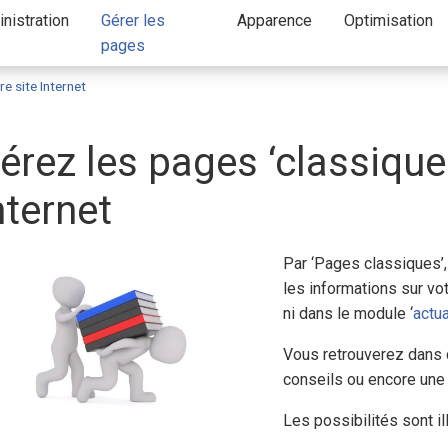
nistration
Gérer les
Apparence
Optimisation
pages
e site Internet
érez les pages ‘classiques
nternet
Par ‘Pages classiques’
les informations sur vot
ni dans le module ‘
actua
Vous retrouverez dans 
conseils ou encore une 
Les possibilités sont il