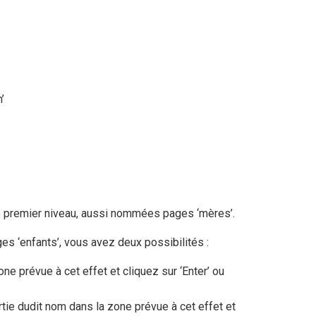
’
e premier niveau, aussi nommées pages ‘mères’.
s ‘enfants’, vous avez deux possibilités :
one prévue à cet effet et cliquez sur ‘Enter’ ou
tie dudit nom dans la zone prévue à cet effet et