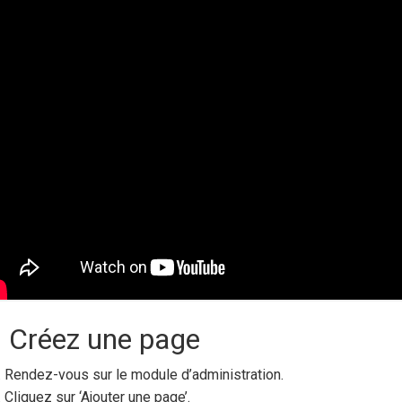
) Créez une page
Rendez-vous sur le module d’administration.
Cliquez sur ‘Ajouter une page’.