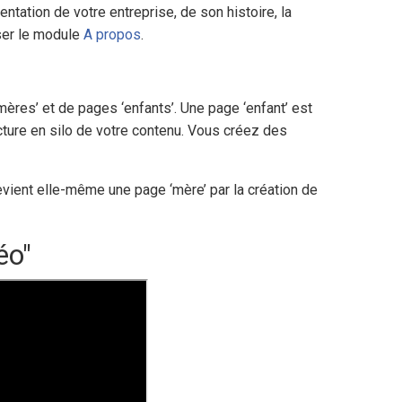
ntation de votre entreprise, de son histoire, la
ser le module
A propos
.
ères’ et de pages ‘enfants’. Une page ‘enfant’ est
cture en silo de votre contenu. Vous créez des
vient elle-même une page ‘mère’ par la création de
éo"