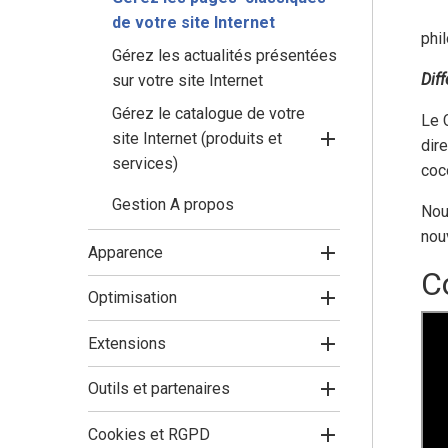
de votre site Internet
phi
Gérez les actualités présentées
Dif
sur votre site Internet
Gérez le catalogue de votre
Le 
site Internet (produits et
dir
services)
coc
Gestion A propos
Nou
nou
Apparence
C
Optimisation
Extensions
Outils et partenaires
Cookies et RGPD