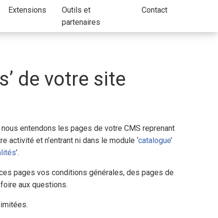
Extensions
Outils et
Contact
partenaires
’ de votre site
, nous entendons les pages de votre CMS reprenant
re activité et n’entrant ni dans le module ‘
catalogue
’
lités
’.
ces pages vos conditions générales, des pages de
foire aux questions.
limitées.