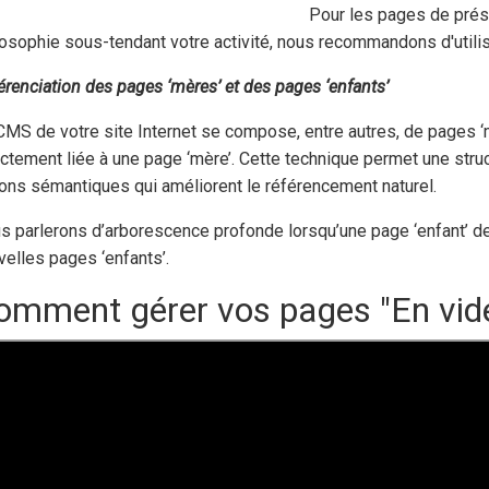
Pour les pages de prése
losophie sous-tendant votre activité, nous recommandons d'utili
férenciation des pages ‘mères’ et des pages ‘enfants’
CMS de votre site Internet se compose, entre autres, de pages ‘m
ectement liée à une page ‘mère’. Cette technique permet une stru
ons sémantiques qui améliorent le référencement naturel.
s parlerons d’arborescence profonde lorsqu’une page ‘enfant’ de
velles pages ‘enfants’.
omment gérer vos pages "En vid