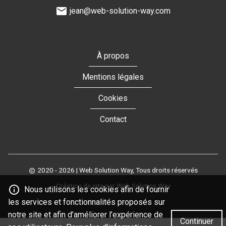
jean@web-solution-way.com
À propos
Mentions légales
Cookies
Contact
2020 - 2026
| Web Solution Way, Tous droits réservés
Création de site par Web Solution Way
Nous utilisons les cookies afin de fournir
les services et fonctionnalités proposés sur
notre site et afin d’améliorer l’expérience de
Continuer