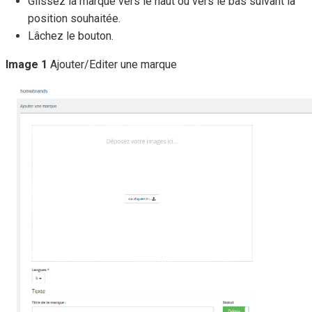
Glissez la marque vers le haut ou vers le bas suivant la
position souhaitée.
Lâchez le bouton.
Image 1
Ajouter/Editer une marque