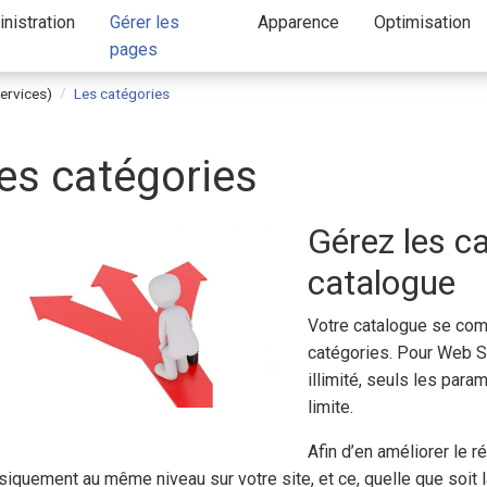
nistration
Gérer les
Apparence
Optimisation
pages
services)
Les catégories
es catégories
Gérez les c
catalogue
Votre catalogue se com
catégories. Pour Web S
illimité, seuls les par
limite.
Afin d’en améliorer le 
siquement au même niveau sur votre site, et ce, quelle que soit 