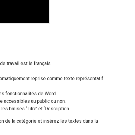
e travail est le français.
utomatiquement reprise comme texte représentatif
es fonctionnalités de Word.
re accessibles au public ou non.
es balises ‘Titre’ et ‘Description’.
on de la catégorie et insérez les textes dans la