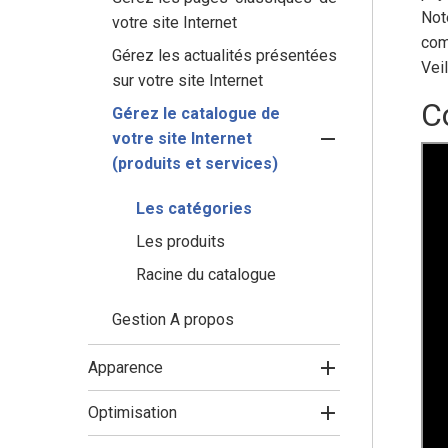
Note
votre site Internet
com
Gérez les actualités présentées
Vei
sur votre site Internet
C
Gérez le catalogue de
votre site Internet
(produits et services)
Les catégories
Les produits
Racine du catalogue
Gestion A propos
Apparence
Optimisation