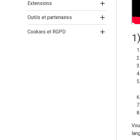
Extensions
Outils et partenaires
Cookies et RGPD
1
Vou
lan