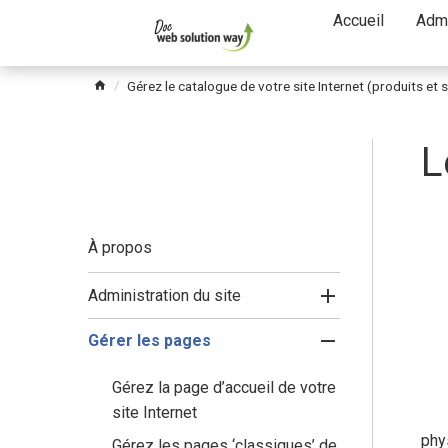
Passer
Accueil
Admi
le
menu
Gérez le catalogue de votre site Internet (produits et 
L
À propos
Administration du site
Gérer les pages
Gérez la page d’accueil de votre
site Internet
phy
Gérez les pages ‘classiques’ de