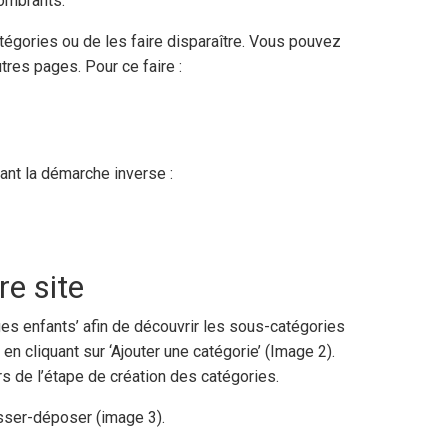
combrants.
tégories ou de les faire disparaître. Vous pouvez
tres pages. Pour ce faire :
ant la démarche inverse :
re site
ages enfants’ afin de découvrir les sous-catégories
n cliquant sur ‘Ajouter une catégorie’ (Image 2).
s de l’étape de création des catégories.
isser-déposer (image 3).