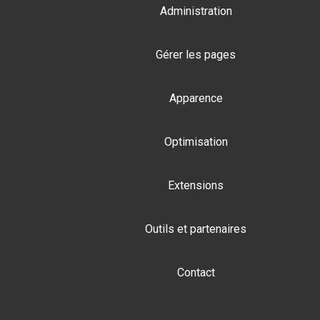
Administration
sur
LinkedIn
Gérer les pages
Apparence
Optimisation
Extensions
Outils et partenaires
Contact