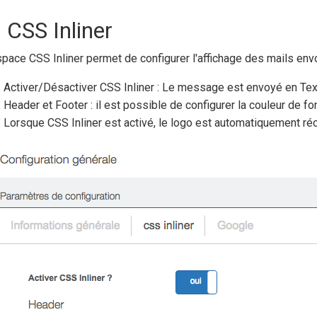
 CSS Inliner
space CSS Inliner permet de configurer l'affichage des mails envo
Activer/Désactiver CSS Inliner : Le message est envoyé en Te
Header et Footer : il est possible de configurer la couleur de fo
Lorsque CSS Inliner est activé, le logo est automatiquement réc