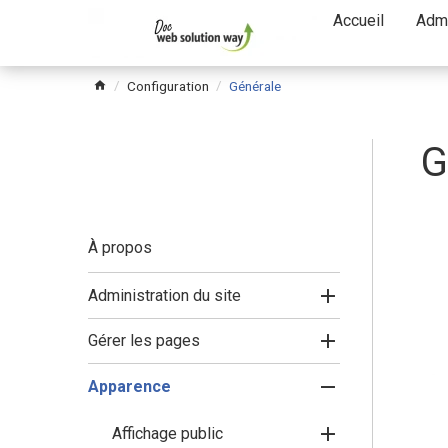
Passer
Accueil
Admi
le
menu
Configuration
Générale
G
À propos
Administration du site
Gérer les pages
Apparence
Affichage public