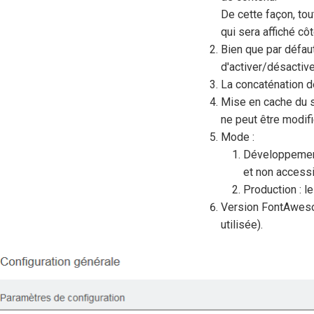
De cette façon, to
qui sera affiché côt
Bien que par défau
d'activer/désactive
La concaténation d
Mise en cache du si
ne peut être modif
Mode :
Développement
et non access
Production : le
Version FontAwesom
utilisée).