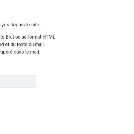
yés depuis le site :
xte Brut ou au format HTML
nd et du texte du mail
upéré dans le mail.