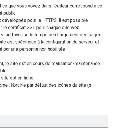
ut ce que vous voyez dans l'éditeur correspond à ce
é public.
t développés pour le HTTPS, il est possible
r le certificat SSL pour chaque site web.
es url favorise le temps de chargement des pages
te est spécifique à la configuration du serveur et
ié par une personne non habilitée
, le site est en cours de réalisation/maintenance
ible
 site est en ligne
e : librairie par défaut des icônes du site (si