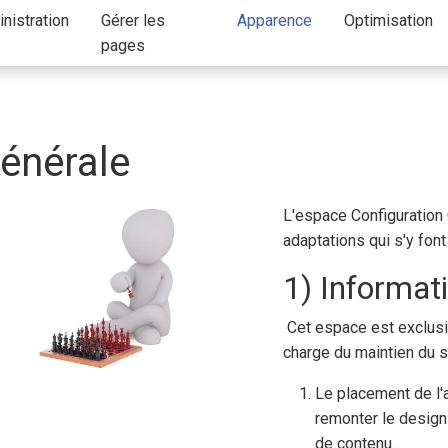
nistration
Gérer les
Apparence
Optimisation
pages
énérale
L'espace Configuration 
adaptations qui s'y font
1) Informat
Cet espace est exclusi
charge du maintien du s
Le placement de l
remonter le design 
de contenu.