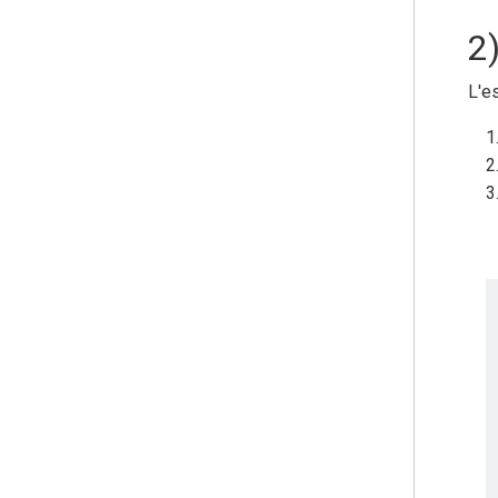
2)
L'e