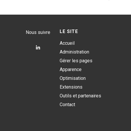
LE SITE
Nous suivre
Accueil
Suivez-
Administration
nous
Gérer les pages
sur
Apparence
LinkedIn
Optimisation
Extensions
Outils et partenaires
Contact