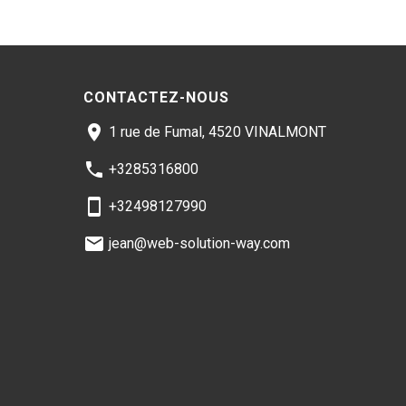
CONTACTEZ-NOUS
1 rue de Fumal, 4520 VINALMONT
+3285316800
+32498127990
jean@web-solution-way.com