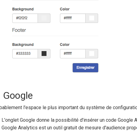
) Google
bablement l'espace le plus important du système de configuratio
L'onglet Google donne la possibilité d'insérer un code Google A
Google Analytics est un outil gratuit de mesure d'audience pro