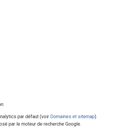
n:
nalytics par défaut (voir
Domaines et sitemap
).
posé par le moteur de recherche Google.